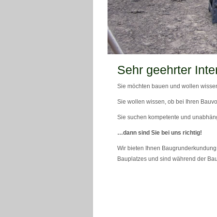
teaser_bild_1_neu
Sehr geehrter Inte
Sie möchten bauen und wollen wissen
Sie wollen wissen, ob bei Ihren Bauvo
Sie suchen kompetente und unabhän
…dann sind Sie bei uns richtig!
Wir bieten Ihnen Baugrunderkundung 
Bauplatzes und sind während der Bau