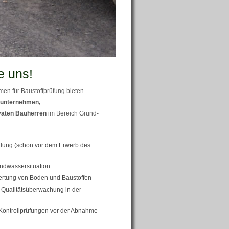
e uns!
en für Baustoffprüfung bieten
unternehmen,
vaten Bauherren
im Bereich Grund-
ung (schon vor dem Erwerb des
ndwassersituation
ertung von Boden und Baustoffen
Qualitätsüberwachung in der
Kontrollprüfungen vor der Abnahme