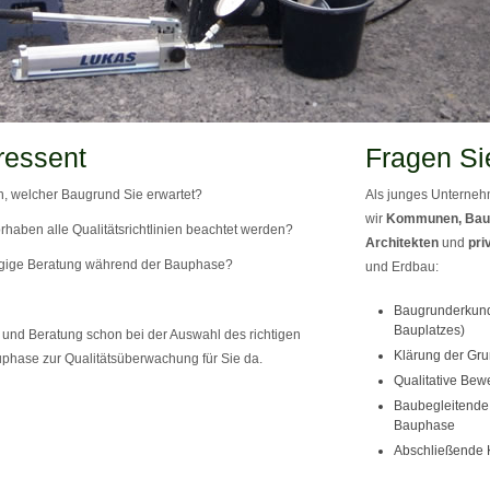
ressent
Fragen Si
, welcher Baugrund Sie erwartet?
Als junges Unternehm
wir
Kommunen, Bau
rhaben alle Qualitätsrichtlinien beachtet werden?
Architekten
und
pri
gige Beratung während der Bauphase?
und Erdbau:
Baugrunderkund
Bauplatzes)
und Beratung schon bei der Auswahl des richtigen
Klärung der Gru
phase zur Qualitätsüberwachung für Sie da.
Qualitative Bew
Baubegleitende 
Bauphase
Abschließende 