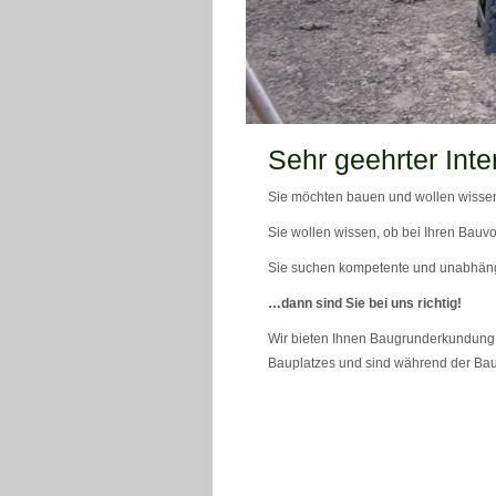
teaser_bild_1_neu
Sehr geehrter Inte
Sie möchten bauen und wollen wissen
Sie wollen wissen, ob bei Ihren Bauvo
Sie suchen kompetente und unabhän
…dann sind Sie bei uns richtig!
Wir bieten Ihnen Baugrunderkundung 
Bauplatzes und sind während der Bau