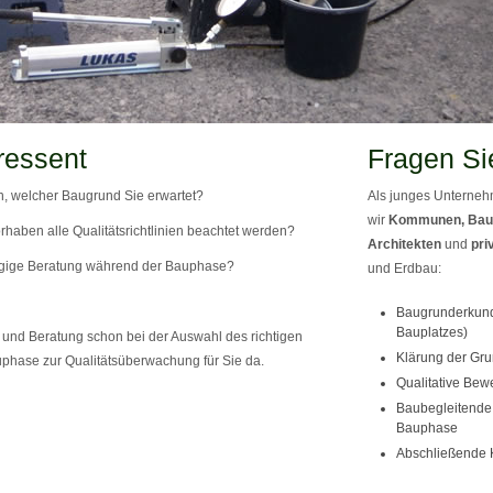
ressent
Fragen Si
, welcher Baugrund Sie erwartet?
Als junges Unternehm
wir
Kommunen, Bau
rhaben alle Qualitätsrichtlinien beachtet werden?
Architekten
und
pri
gige Beratung während der Bauphase?
und Erdbau:
Baugrunderkund
Bauplatzes)
und Beratung schon bei der Auswahl des richtigen
Klärung der Gru
phase zur Qualitätsüberwachung für Sie da.
Qualitative Bew
Baubegleitende 
Bauphase
Abschließende 