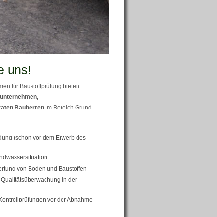
e uns!
en für Baustoffprüfung bieten
unternehmen,
vaten Bauherren
im Bereich Grund-
ung (schon vor dem Erwerb des
ndwassersituation
ertung von Boden und Baustoffen
Qualitätsüberwachung in der
Kontrollprüfungen vor der Abnahme