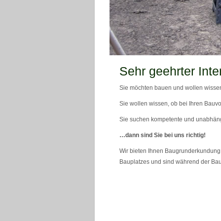
teaser_bild_1_neu
Sehr geehrter Inte
Sie möchten bauen und wollen wissen
Sie wollen wissen, ob bei Ihren Bauvo
Sie suchen kompetente und unabhän
…dann sind Sie bei uns richtig!
Wir bieten Ihnen Baugrunderkundung 
Bauplatzes und sind während der Bau