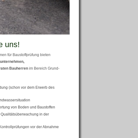
e uns!
en für Baustoffprüfung bieten
unternehmen,
vaten Bauherren
im Bereich Grund-
ung (schon vor dem Erwerb des
ndwassersituation
ertung von Boden und Baustoffen
Qualitätsüberwachung in der
Kontrollprüfungen vor der Abnahme