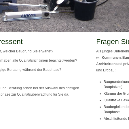
ressent
Fragen Si
, welcher Baugrund Sie erwartet?
Als junges Unternehm
wir
Kommunen, Bau
rhaben alle Qualitätsrichtlinien beachtet werden?
Architekten
und
pri
gige Beratung während der Bauphase?
und Erdbau:
Baugrunderkund
Bauplatzes)
und Beratung schon bei der Auswahl des richtigen
Klärung der Gru
phase zur Qualitätsüberwachung für Sie da.
Qualitative Bew
Baubegleitende 
Bauphase
Abschließende 