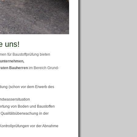
e uns!
en für Baustoffprüfung bieten
unternehmen,
vaten Bauherren
im Bereich Grund-
ung (schon vor dem Erwerb des
ndwassersituation
ertung von Boden und Baustoffen
Qualitätsüberwachung in der
Kontrollprüfungen vor der Abnahme