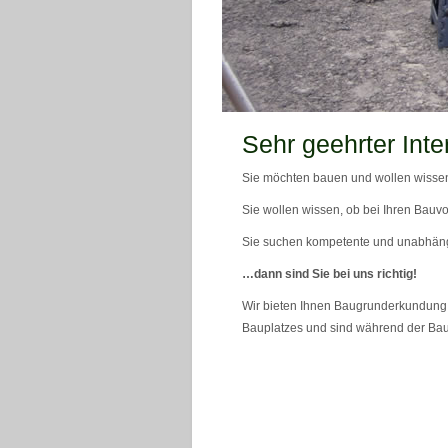
teaser_bild_1_neu
Sehr geehrter Inte
Sie möchten bauen und wollen wissen
Sie wollen wissen, ob bei Ihren Bauvo
Sie suchen kompetente und unabhän
…dann sind Sie bei uns richtig!
Wir bieten Ihnen Baugrunderkundung 
Bauplatzes und sind während der Bau