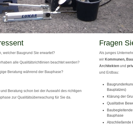
ressent
Fragen Si
, welcher Baugrund Sie erwartet?
Als junges Unternehm
wir
Kommunen, Bau
rhaben alle Qualitätsrichtlinien beachtet werden?
Architekten
und
pri
gige Beratung während der Bauphase?
und Erdbau:
Baugrunderkund
Bauplatzes)
und Beratung schon bei der Auswahl des richtigen
Klärung der Gru
phase zur Qualitätsüberwachung für Sie da.
Qualitative Bew
Baubegleitende 
Bauphase
Abschließende 