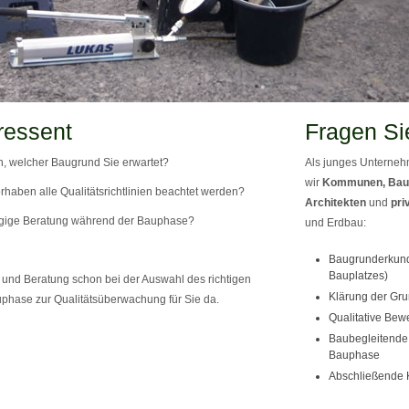
ressent
Fragen Si
, welcher Baugrund Sie erwartet?
Als junges Unternehm
wir
Kommunen, Bau
rhaben alle Qualitätsrichtlinien beachtet werden?
Architekten
und
pri
gige Beratung während der Bauphase?
und Erdbau:
Baugrunderkund
Bauplatzes)
und Beratung schon bei der Auswahl des richtigen
Klärung der Gru
phase zur Qualitätsüberwachung für Sie da.
Qualitative Bew
Baubegleitende 
Bauphase
Abschließende 