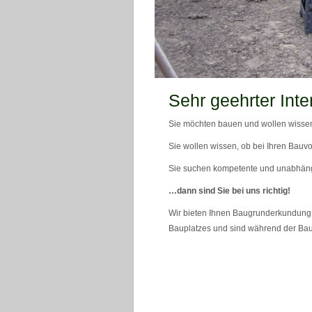
teaser_bild_1_neu
Sehr geehrter Inte
Sie möchten bauen und wollen wissen
Sie wollen wissen, ob bei Ihren Bauvo
Sie suchen kompetente und unabhän
…dann sind Sie bei uns richtig!
Wir bieten Ihnen Baugrunderkundung 
Bauplatzes und sind während der Bau