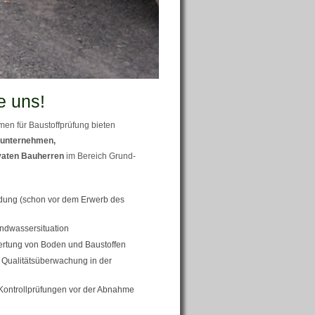
e uns!
en für Baustoffprüfung bieten
unternehmen,
vaten Bauherren
im Bereich Grund-
ung (schon vor dem Erwerb des
ndwassersituation
ertung von Boden und Baustoffen
Qualitätsüberwachung in der
Kontrollprüfungen vor der Abnahme