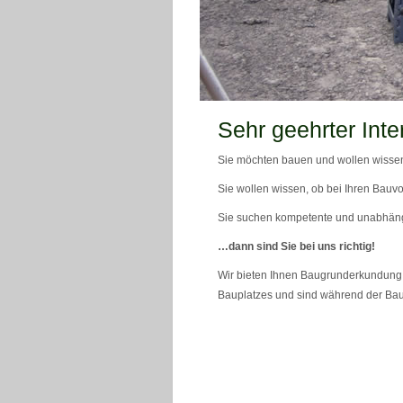
teaser_bild_1_neu
Sehr geehrter Inte
Sie möchten bauen und wollen wissen
Sie wollen wissen, ob bei Ihren Bauvo
Sie suchen kompetente und unabhän
…dann sind Sie bei uns richtig!
Wir bieten Ihnen Baugrunderkundung 
Bauplatzes und sind während der Bau