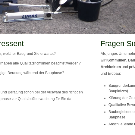
ressent
Fragen Si
, welcher Baugrund Sie erwartet?
Als junges Unternehm
wir
Kommunen, Bau
rhaben alle Qualitätsrichtlinien beachtet werden?
Architekten
und
pri
gige Beratung während der Bauphase?
und Erdbau:
Baugrunderkund
Bauplatzes)
und Beratung schon bei der Auswahl des richtigen
Klärung der Gru
phase zur Qualitätsüberwachung für Sie da.
Qualitative Bew
Baubegleitende 
Bauphase
Abschließende 