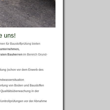
e uns!
en für Baustoffprüfung bieten
unternehmen,
vaten Bauherren
im Bereich Grund-
ung (schon vor dem Erwerb des
ndwassersituation
ertung von Boden und Baustoffen
Qualitätsüberwachung in der
Kontrollprüfungen vor der Abnahme