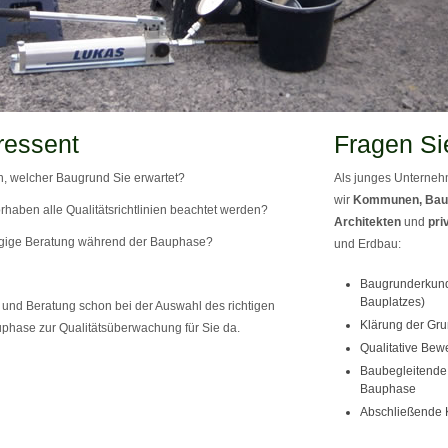
ressent
Fragen Si
, welcher Baugrund Sie erwartet?
Als junges Unternehm
wir
Kommunen, Bau
rhaben alle Qualitätsrichtlinien beachtet werden?
Architekten
und
pri
gige Beratung während der Bauphase?
und Erdbau:
Baugrunderkund
Bauplatzes)
und Beratung schon bei der Auswahl des richtigen
Klärung der Gru
phase zur Qualitätsüberwachung für Sie da.
Qualitative Bew
Baubegleitende 
Bauphase
Abschließende 