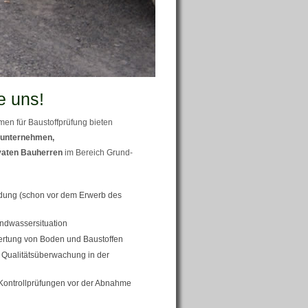
e uns!
en für Baustoffprüfung bieten
unternehmen,
vaten Bauherren
im Bereich Grund-
ung (schon vor dem Erwerb des
ndwassersituation
ertung von Boden und Baustoffen
Qualitätsüberwachung in der
Kontrollprüfungen vor der Abnahme