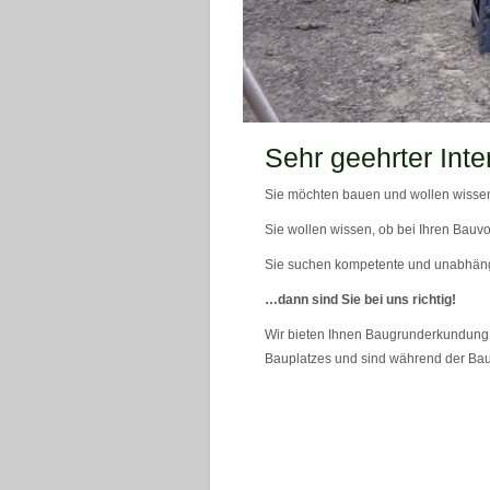
teaser_bild_1_neu
Sehr geehrter Inte
Sie möchten bauen und wollen wissen
Sie wollen wissen, ob bei Ihren Bauvo
Sie suchen kompetente und unabhän
…dann sind Sie bei uns richtig!
Wir bieten Ihnen Baugrunderkundung 
Bauplatzes und sind während der Bau