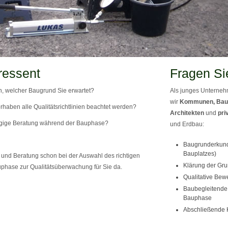
ressent
Fragen Si
, welcher Baugrund Sie erwartet?
Als junges Unternehm
wir
Kommunen, Bau
rhaben alle Qualitätsrichtlinien beachtet werden?
Architekten
und
pri
gige Beratung während der Bauphase?
und Erdbau:
Baugrunderkund
Bauplatzes)
und Beratung schon bei der Auswahl des richtigen
Klärung der Gru
phase zur Qualitätsüberwachung für Sie da.
Qualitative Bew
Baubegleitende 
Bauphase
Abschließende 