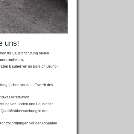
e uns!
en für Baustoffprüfung bieten
unternehmen,
vaten Bauherren
im Bereich Grund-
ung (schon vor dem Erwerb des
ndwassersituation
ertung von Boden und Baustoffen
Qualitätsüberwachung in der
Kontrollprüfungen vor der Abnahme