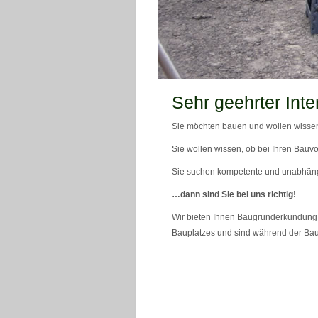
teaser_bild_1_neu
Sehr geehrter Inte
Sie möchten bauen und wollen wissen
Sie wollen wissen, ob bei Ihren Bauvo
Sie suchen kompetente und unabhän
…dann sind Sie bei uns richtig!
Wir bieten Ihnen Baugrunderkundung 
Bauplatzes und sind während der Bau