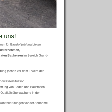
e uns!
en für Baustoffprüfung bieten
unternehmen,
vaten Bauherren
im Bereich Grund-
ung (schon vor dem Erwerb des
ndwassersituation
ertung von Boden und Baustoffen
Qualitätsüberwachung in der
Kontrollprüfungen vor der Abnahme