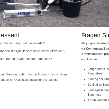
ressent
Fragen Si
, welcher Baugrund Sie erwartet?
Als junges Unternehm
wir
Kommunen, Bau
rhaben alle Qualitätsrichtlinien beachtet werden?
Architekten
und
pri
gige Beratung während der Bauphase?
und Erdbau:
Baugrunderkund
Bauplatzes)
und Beratung schon bei der Auswahl des richtigen
Klärung der Gru
phase zur Qualitätsüberwachung für Sie da.
Qualitative Bew
Baubegleitende 
Bauphase
Abschließende 