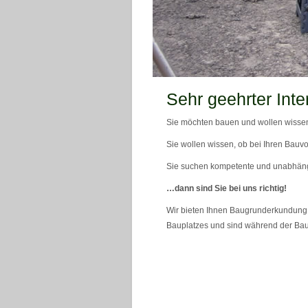
teaser_bild_1_neu
Sehr geehrter Inte
Sie möchten bauen und wollen wissen
Sie wollen wissen, ob bei Ihren Bauvo
Sie suchen kompetente und unabhän
…dann sind Sie bei uns richtig!
Wir bieten Ihnen Baugrunderkundung 
Bauplatzes und sind während der Bau