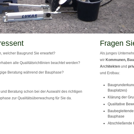
ressent
Fragen Si
, welcher Baugrund Sie erwartet?
Als junges Unternehm
wir
Kommunen, Bau
rhaben alle Qualitätsrichtlinien beachtet werden?
Architekten
und
pri
gige Beratung während der Bauphase?
und Erdbau:
Baugrunderkund
Bauplatzes)
und Beratung schon bei der Auswahl des richtigen
Klärung der Gru
phase zur Qualitätsüberwachung für Sie da.
Qualitative Bew
Baubegleitende 
Bauphase
Abschließende 