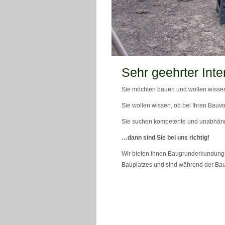
teaser_bild_1_neu
Sehr geehrter Inte
Sie möchten bauen und wollen wissen
Sie wollen wissen, ob bei Ihren Bauvo
Sie suchen kompetente und unabhän
…dann sind Sie bei uns richtig!
Wir bieten Ihnen Baugrunderkundung 
Bauplatzes und sind während der Bau