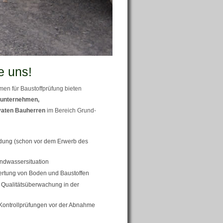
e uns!
en für Baustoffprüfung bieten
unternehmen,
vaten Bauherren
im Bereich Grund-
ung (schon vor dem Erwerb des
ndwassersituation
ertung von Boden und Baustoffen
Qualitätsüberwachung in der
Kontrollprüfungen vor der Abnahme