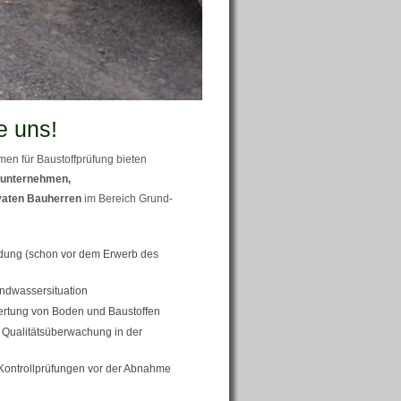
e uns!
en für Baustoffprüfung bieten
unternehmen,
vaten Bauherren
im Bereich Grund-
ung (schon vor dem Erwerb des
ndwassersituation
ertung von Boden und Baustoffen
Qualitätsüberwachung in der
Kontrollprüfungen vor der Abnahme