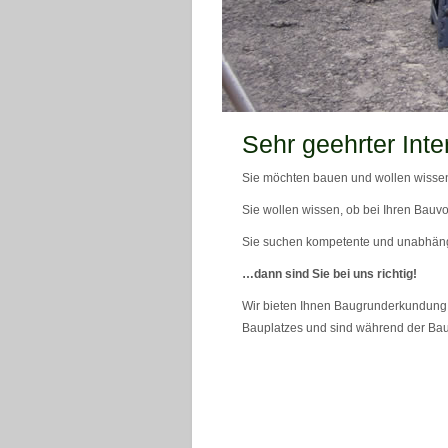
teaser_bild_1_neu
Sehr geehrter Inte
Sie möchten bauen und wollen wissen
Sie wollen wissen, ob bei Ihren Bauvo
Sie suchen kompetente und unabhän
…dann sind Sie bei uns richtig!
Wir bieten Ihnen Baugrunderkundung 
Bauplatzes und sind während der Bau