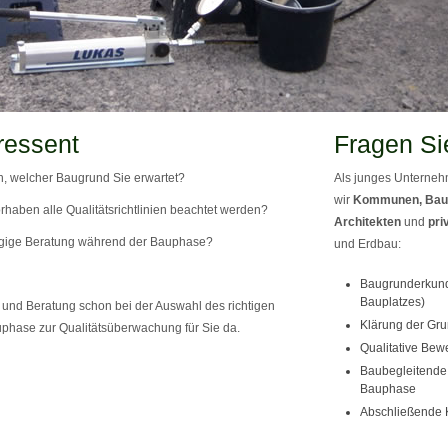
ressent
Fragen Si
, welcher Baugrund Sie erwartet?
Als junges Unternehm
wir
Kommunen, Bau
rhaben alle Qualitätsrichtlinien beachtet werden?
Architekten
und
pri
gige Beratung während der Bauphase?
und Erdbau:
Baugrunderkund
Bauplatzes)
und Beratung schon bei der Auswahl des richtigen
Klärung der Gru
phase zur Qualitätsüberwachung für Sie da.
Qualitative Bew
Baubegleitende 
Bauphase
Abschließende 