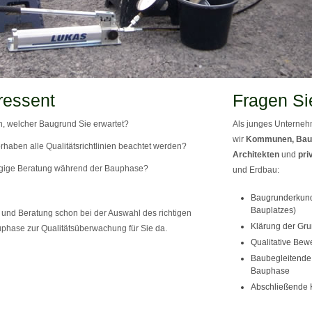
ressent
Fragen Si
, welcher Baugrund Sie erwartet?
Als junges Unternehm
wir
Kommunen, Bau
rhaben alle Qualitätsrichtlinien beachtet werden?
Architekten
und
pri
gige Beratung während der Bauphase?
und Erdbau:
Baugrunderkund
Bauplatzes)
und Beratung schon bei der Auswahl des richtigen
Klärung der Gru
phase zur Qualitätsüberwachung für Sie da.
Qualitative Bew
Baubegleitende 
Bauphase
Abschließende 