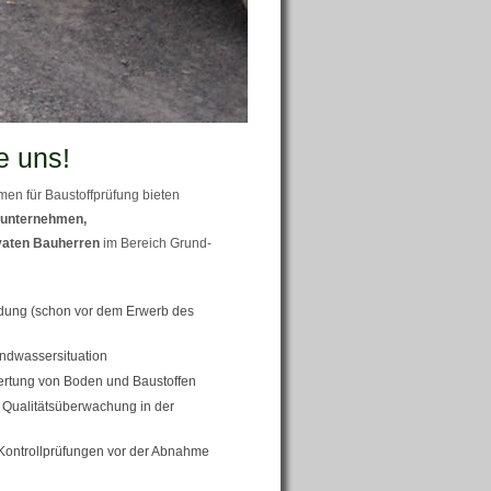
e uns!
en für Baustoffprüfung bieten
unternehmen,
vaten Bauherren
im Bereich Grund-
ung (schon vor dem Erwerb des
ndwassersituation
ertung von Boden und Baustoffen
Qualitätsüberwachung in der
Kontrollprüfungen vor der Abnahme