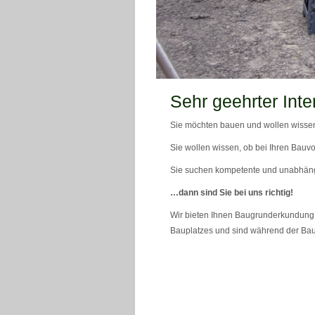
teaser_bild_1_neu
Sehr geehrter Inte
Sie möchten bauen und wollen wissen
Sie wollen wissen, ob bei Ihren Bauvo
Sie suchen kompetente und unabhän
…dann sind Sie bei uns richtig!
Wir bieten Ihnen Baugrunderkundung 
Bauplatzes und sind während der Bau