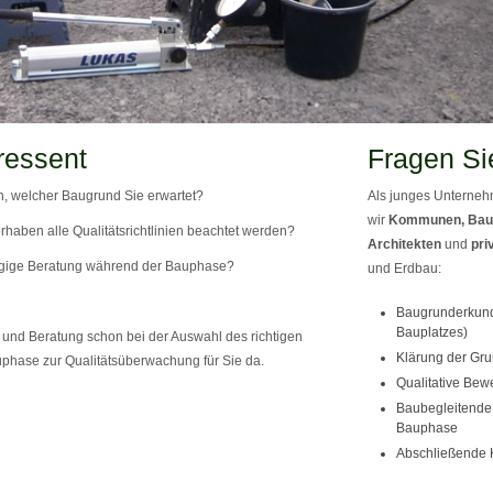
ressent
Fragen Si
, welcher Baugrund Sie erwartet?
Als junges Unternehm
wir
Kommunen, Bau
rhaben alle Qualitätsrichtlinien beachtet werden?
Architekten
und
pri
gige Beratung während der Bauphase?
und Erdbau:
Baugrunderkund
Bauplatzes)
und Beratung schon bei der Auswahl des richtigen
Klärung der Gru
phase zur Qualitätsüberwachung für Sie da.
Qualitative Bew
Baubegleitende 
Bauphase
Abschließende 