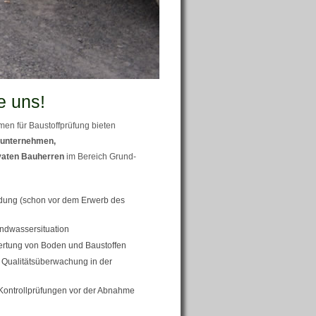
e uns!
en für Baustoffprüfung bieten
unternehmen,
vaten Bauherren
im Bereich Grund-
ung (schon vor dem Erwerb des
ndwassersituation
ertung von Boden und Baustoffen
Qualitätsüberwachung in der
Kontrollprüfungen vor der Abnahme