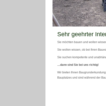
teaser_bild_1_neu
Sehr geehrter Inte
Sie möchten bauen und wollen wissen
Sie wollen wissen, ob bei Ihren Bauvo
Sie suchen kompetente und unabhän
…dann sind Sie bei uns richtig!
Wir bieten Ihnen Baugrunderkundung 
Bauplatzes und sind während der Bau