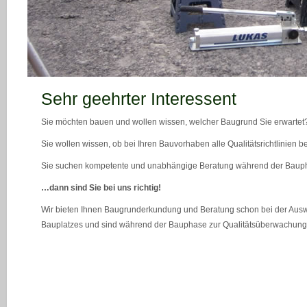
teaser_bild_1_neu
Sehr geehrter Interessent
Sie möchten bauen und wollen wissen, welcher Baugrund Sie erwartet
Sie wollen wissen, ob bei Ihren Bauvorhaben alle Qualitätsrichtlinien 
Sie suchen kompetente und unabhängige Beratung während der Bau
…dann sind Sie bei uns richtig!
Wir bieten Ihnen Baugrunderkundung und Beratung schon bei der Ausw
Bauplatzes und sind während der Bauphase zur Qualitätsüberwachung 